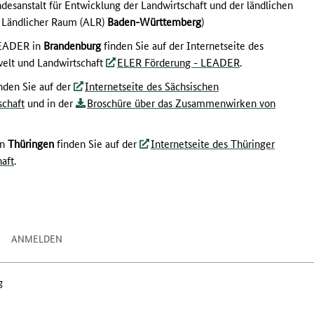
esanstalt für Entwicklung der Landwirtschaft und der ländlichen
 Ländlicher Raum (ALR)
Baden-Württemberg
)
LEADER in
Brandenburg
finden Sie auf der Internetseite des
elt und Landwirtschaft
ELER Förderung - LEADER
.
den Sie auf der
Internetseite des Sächsischen
schaft
und in der
Broschüre über das Zusammenwirken von
in
Thüringen
finden Sie auf der
Internetseite des Thüringer
haft
.
ANMELDEN
g