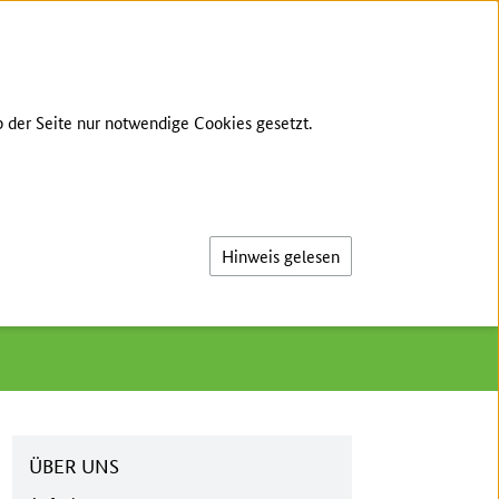
ÜBER UNS
ZIELE
KONTAKT
ANMELDEN
 der Seite nur notwendige Cookies gesetzt.
Suche
Hinweis gelesen
ÜBER UNS