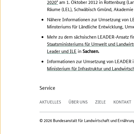
2020"
am 1. Oktober 2012 in Rottenburg (Land
Räume (LEL), Schwäbisch Gmünd, Akademie
Nähere Informationen zur Umsetzung von 
Minsteriums für Ländliche Entwicklung, Umw
Mehr zu dem sächsischen LEADER-Ansatz fin
Staatsministeriums für Umwelt und Landwirt
Leader und ILE
in
Sachsen.
Informationen zur Umsetzung von LEADER 
Ministerium für Infrastruktur und Landwirtsc
Service
AKTUELLES
ÜBER UNS
ZIELE
KONTAKT
© 2026 Bundesanstalt für Landwirtschaft und Ernährun