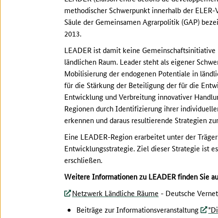
methodischer Schwerpunkt innerhalb der ELER-Ver
Säule der Gemeinsamen Agrarpolitik (GAP) bezeic
2013.
LEADER ist damit keine Gemeinschaftsinitiative
ländlichen Raum. Leader steht als eigener Schwe
Mobilisierung der endogenen Potentiale in ländl
für die Stärkung der Beteiligung der für die En
Entwicklung und Verbreitung innovativer Handlung
Regionen durch Identifizierung ihrer individue
erkennen und daraus resultierende Strategien zu
Eine LEADER-Region erarbeitet unter der Trägers
Entwicklungsstrategie. Ziel dieser Strategie ist 
erschließen.
Weitere Informationen zu LEADER finden Sie au
Netzwerk Ländliche Räume
- Deutsche Vernetz
Beiträge zur Informationsveranstaltung
"D