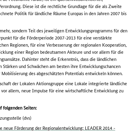
ordnung. Diese ist die rechtliche Grundlage für die als Zweite
hnete Politik für ländliche Räume Europas in den Jahren 2007 bis
 mehr, sondern Teil des jeweiligen Entwicklungsprogramms für den
rpunkt für die Förderperiode 2007-2013 für eine verstärkte
ichen Regionen, für eine Verbesserung der regionalen Kooperation,
twicklung einer Region bedeutsamen Akteure und vor allem für die
sansätze. Dahinter steht die Erkenntnis, dass die ländlichen
llen Stärken und Schwächen am besten ihre Entwicklungschancen
r Mobilisierung des abgeschätzten Potentials entwickeln können.
chaft der Lokalen Aktionsgruppe eine Lokale integrierte ländliche
es vor allem, neue Impulse für eine wirtschaftliche Entwicklung zu
f folgenden Seiten:
ungsstelle (dvs)
ie neue Förderung der Regionalentwicklung: LEADER 2014 -