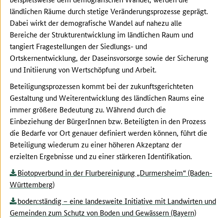
ländlichen Räume durch stetige Veränderungsprozesse geprägt.
Dabei wirkt der demografische Wandel auf nahezu alle
Bereiche der Strukturentwicklung im ländlichen Raum und
tangiert Fragestellungen der Siedlungs- und
Ortskernentwicklung, der Daseinsvorsorge sowie der Sicherung
und Initiierung von Wertschöpfung und Arbeit.
Beteiligungsprozessen kommt bei der zukunftsgerichteten
Gestaltung und Weiterentwicklung des ländlichen Raums eine
immer größere Bedeutung zu. Während durch die
Einbeziehung der BürgerInnen bzw. Beteiligten in den Prozess
die Bedarfe vor Ort genauer definiert werden können, führt die
Beteiligung wiederum zu einer höheren Akzeptanz der
erzielten Ergebnisse und zu einer stärkeren Identifikation.
Biotopverbund in der Flurbereinigung „Durmersheim“ (Baden-
Württemberg)
boden:ständig – eine landesweite Initiative mit Landwirten und
Gemeinden zum Schutz von Boden und Gewässern (Bayern)