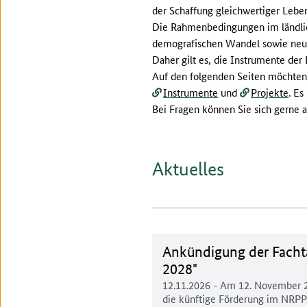
der Schaffung gleichwertiger Leben
Die Rahmenbedingungen im ländlich
demografischen Wandel sowie neuen
Daher gilt es, die Instrumente de
Auf den folgenden Seiten möchten 
Instrumente
und
Projekte
. Es
Bei Fragen können Sie sich gerne 
Aktuelles
Ankündigung der Facht
2028"
12.11.2026
- Am 12. November 20
die künftige Förderung im NRPP