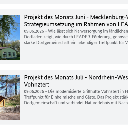
Projekt des Monats Juni - Mecklenburg
Strategieumsetzung im Rahmen von LE
09.06.2026
- Wie lässt sich Nahversorgung im ländliche
Dorfladen zeigt, wie durch LEADER-Förderung, genosse
starke Dorfgemeinschaft ein lebendiger Treffpunkt fü
Projekt des Monats Juli - Nordrhein-West
Vohnztert
09.06.2026
- Die modernisierte Grillhütte Vohnztert in He
Treffpunkt für Einheimische und Gäste. Das Projekt stä
Dorfgemeinschaft und verbindet Naturerlebnis mit Nachh