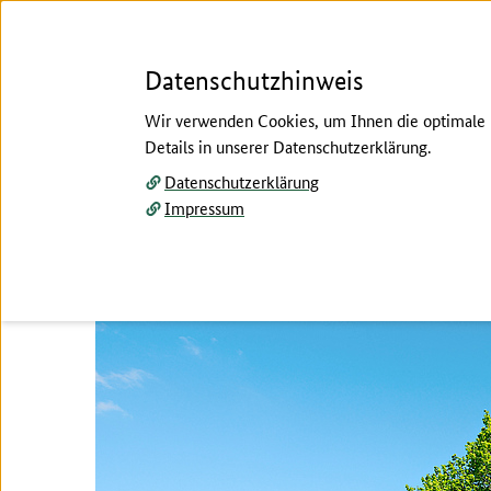
Datenschutzhinweis
Wir verwenden Cookies, um Ihnen die optimale N
Details in unserer Datenschutzerklärung.
Menü
Datenschutzerklärung
Impressum
Hier beginnt der Hauptinhalt dieser Seite