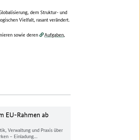
lobalisierung, dem Struktur- und
schen Vielfalt, rasant verändert.
rmieren sowie deren
Aufgaben
,
 im EU-Rahmen ab
ik, Verwaltung und Praxis über
erken – Einladung…