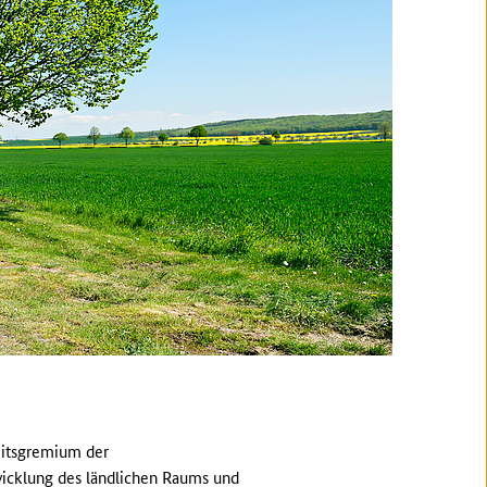
beitsgremium der
wicklung des ländlichen Raums und