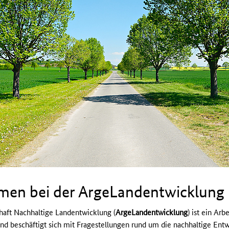
mmen bei der ArgeLandentwicklung
aft Nachhaltige Landentwicklung (
ArgeLandentwicklung
) ist ein Ar
nd beschäftigt sich mit Fragestellungen rund um die nachhaltige Ent