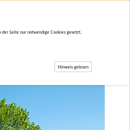
ÜBER UNS
ZIELE
KONTAKT
ANMELDEN
 der Seite nur notwendige Cookies gesetzt.
Suche
Hinweis gelesen