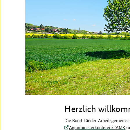
Herzlich willko
Die Bund-Länder-Arbeitsgemeinsch
Agrarministerkonferenz (AMK)
u