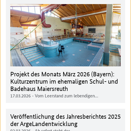
Projekt des Monats März 2026 (Bayern):
Kulturzentrum im ehemaligen Schul- und
Badehaus Maiersreuth
17.03.2026
- Vom Leerstand zum lebendigen…
Veröffentlichung des Jahresberichtes 2025
der ArgeLandentwicklung
02.03.2026
- Ab sofort steht der…