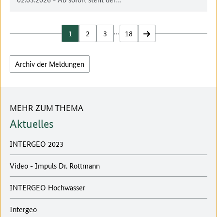
…
1
2
3
18
vor
Archiv der Meldungen
MEHR ZUM THEMA
Aktuelles
INTERGEO 2023
Video - Impuls Dr. Rottmann
INTERGEO Hochwasser
Intergeo