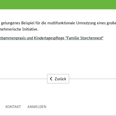
n gelungenes Beispiel für die multifunktionale Umnutzung eines gro
ehmerische Initiative.
ebammenpraxis und Kindertagespflege "Familie Storchennest"
Zurück
KONTAKT
ANMELDEN