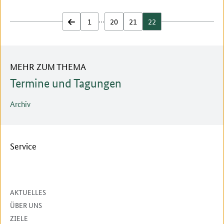
…
zurück
1
20
21
22
MEHR ZUM THEMA
Termine und Tagungen
Archiv
Service
AKTUELLES
ÜBER UNS
ZIELE