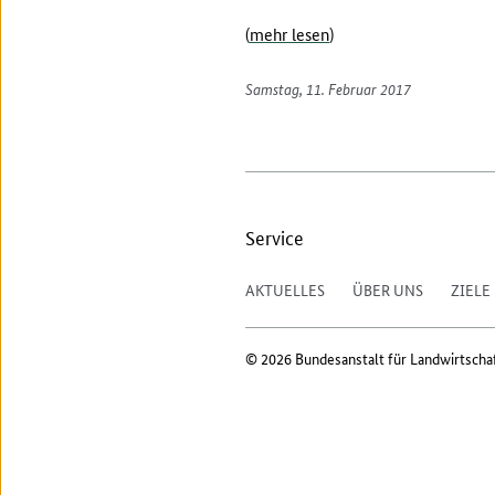
(
mehr lesen
)
Samstag, 11. Februar 2017
Service
AKTUELLES
ÜBER UNS
ZIELE
© 2026 Bundesanstalt für Landwirtscha