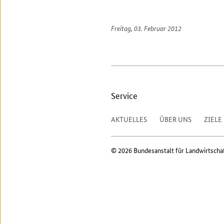
Freitag, 03. Februar 2012
Service
AKTUELLES
ÜBER UNS
ZIELE
© 2026 Bundesanstalt für Landwirtscha