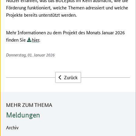
Nutzer erfahren, was das BULEplus im Kern ausmacht, wie die
Förderung funktioniert, welche Themen adressiert und welche
Projekte bereits unterstützt werden.
Mehr Informationen zu dem Projekt des Monats Januar 2026
finden Sie
hier
.
Donnerstag, 01. Januar 2026
Zurück
MEHR ZUM THEMA
Meldungen
Archiv