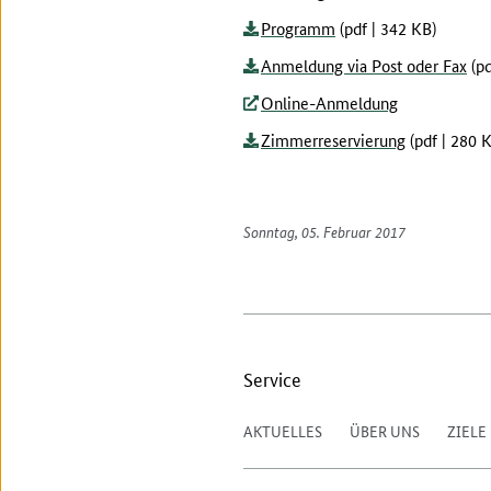
Programm
(pdf | 342 KB)
Anmeldung via Post oder Fax
(pd
Online-Anmeldung
Zimmerreservierung
(pdf | 280 
Sonntag, 05. Februar 2017
Service
AKTUELLES
ÜBER UNS
ZIELE