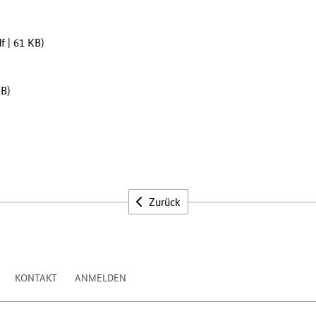
f | 61 KB)
KB)
Zurück
KONTAKT
ANMELDEN