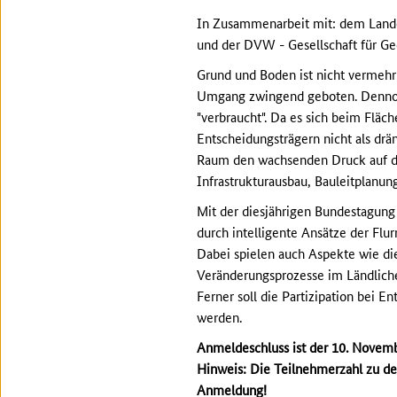
In Zusammenarbeit mit: dem Land
und der DVW - Gesellschaft für G
Grund und Boden ist nicht vermehrb
Umgang zwingend geboten. Dennoch 
"verbraucht". Da es sich beim Flä
Entscheidungsträgern nicht als d
Raum den wachsenden Druck auf die
Infrastrukturausbau, Bauleitplanun
Mit der diesjährigen Bundestagun
durch intelligente Ansätze der Fl
Dabei spielen auch Aspekte wie di
Veränderungsprozesse im Ländlich
Ferner soll die Partizipation bei E
werden.
Anmeldeschluss ist der 10. Novem
Hinweis: Die Teilnehmerzahl zu de
Anmeldung!