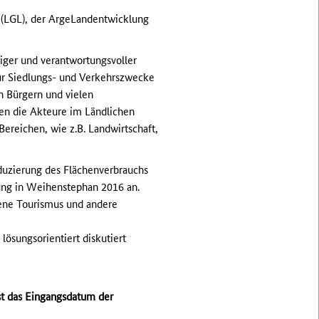
(LGL), der ArgeLandentwicklung
tiger und verantwortungsvoller
ür Siedlungs- und Verkehrszwecke
n Bürgern und vielen
en die Akteure im Ländlichen
reichen, wie z.B. Landwirtschaft,
uzierung des Flächenverbrauchs
gung in Weihenstephan 2016 an.
gene Tourismus und andere
lösungsorientiert diskutiert
st das Eingangsdatum der