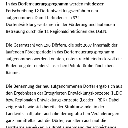
In das
Dorferneuerungsprogramm
werden mit dessen
Fortschreibung 12 Dorfentwicklungs­verfahren neu
aufgenommen. Damit befinden sich 374
Dorfentwicklungsverfahren in der För­derung und laufenden
Betreuung durch die 11 Regionaldirektionen des LGLN.
Die Gesamtzahl von 196 Dörfern, die seit 2007 innerhalb der
laufenden Förderperiode in das Dorferneuerungsprogramm
aufgenommen werden konnten, unterstreicht eindrucksvoll die
Bedeutung der niedersächsischen Politik für die ländlichen
Räume.
Die Benennung der neu aufgenommenen Dörfer ergab sich aus
den Ergebnissen der Integrierten Entwicklungskonzepte (ILEK)
bzw. Regionalen Entwicklungskonzepte (Leader - REK). Dabei
zeigte sich, wie sich bereits der Strukturwandel in der
Landwirtschaft, aber auch die demografischen Veränderungen
ganz unmittelbar auf die Dörfer, vor allem auch auf die
Dorfkerne auswirken. Es droht zunehmend der schleichende