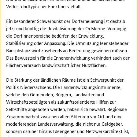
Verlust dorftypischer Funktionsvielfalt.
Ein besonderer Schwerpunkt der Dorferneuerung ist deshalb
jetzt und künftig die Revitalisierung der Ortskerne. Vorrangig
die Dorfinnenbereiche bedürfen der Entwicklung,
Stabilisierung oder Anpassung. Die Umnutzung leer stehender
Bausubstanz wird zusehends an Bedeutung gewinnen müssen.
Das Bewusstsein für die Innenentwicklung verhindert auch den
Flächenverbrauch landwirtschaftlicher Nutzflächen.
Die Stärkung der ländlichen Räume ist ein Schwerpunkt der
Politik Niedersachsens. Die Landentwicklungsinstrumente,
welche den Gemeinden, Bürgern, Landwirten und
Wirtschaftsbeteiligten als zukunftsorientierte Hilfen zur
Selbsthilfe angeboten werden, haben sich bewährt. Regionale
Zusammenarbeit zwischen allen Akteuren vor Ort und eine
moderierenden Landesverwaltung, die nicht nur Geldgeber,
sondern darüber hinaus Ideengeber und Netzwerkarchitekt ist,