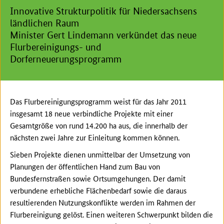
Innovative Strukturpolitik für Niedersachsens
ländlichen Raum
Minister Gert Lindemann verkündet das neue
Flurbereinigungs- und
Dorferneuerungsprogramm
Das Flurbereinigungsprogramm weist für das Jahr 2011
insgesamt 18 neue verbindliche Projekte mit einer
Gesamtgröße von rund 14.200 ha aus, die innerhalb der
nächsten zwei Jahre zur Einleitung kommen können.
Sieben Projekte dienen unmittelbar der Umsetzung von
Planungen der öffentlichen Hand zum Bau von
Bundesfernstraßen sowie Ortsumgehungen. Der damit
verbundene erhebliche Flächenbedarf sowie die daraus
resultierenden Nutzungskonflikte werden im Rahmen der
Flurbereinigung gelöst. Einen weiteren Schwerpunkt bilden die